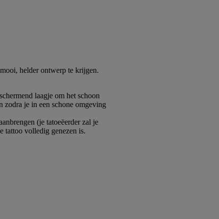
 mooi, helder ontwerp te krijgen.
 beschermend laagje om het schoon
dan zodra je in een schone omgeving
aanbrengen (je tatoeëerder zal je
je tattoo volledig genezen is.