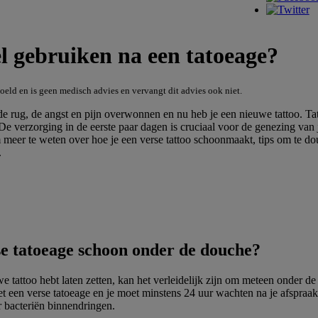
 gebruiken na een tatoeage?
doeld en is geen medisch advies en vervangt dit advies ook niet.
r de rug, de angst en pijn overwonnen en nu heb je een nieuwe tattoo. Ta
? De verzorging in de eerste paar dagen is cruciaal voor de genezing van j
 meer te weten over hoe je een verse tattoo schoonmaakt, tips om te do
.
e tatoeage schoon onder de douche?
e tattoo hebt laten zetten, kan het verleidelijk zijn om meteen onder de
t een verse tatoeage en je moet minstens 24 uur wachten na je afspraak
r bacteriën binnendringen.