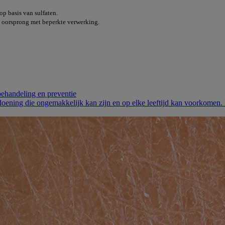
op basis van sulfaten.
e oorsprong met beperkte verwerking.
behandeling en preventie
ening die ongemakkelijk kan zijn en op elke leeftijd kan voorkomen. 