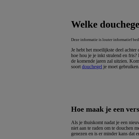
Welke douchegel
Deze informatie is louter informatief be
Je hebt het moeilijkste deel achte
hoe hou je je inkt stralend en fris
de komende jaren zal uitzien. Kom
soort
douchegel
je moet gebruiken
Hoe maak je een vers
Als je thuiskomt nadat je een nieuw
niet aan te raden om te douchen me
genezen en is er minder kans dat e