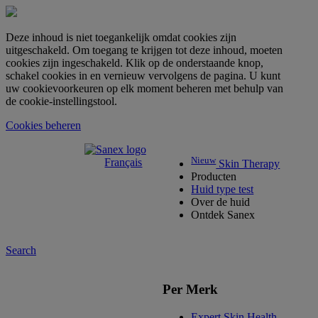
Deze inhoud is niet toegankelijk omdat cookies zijn
uitgeschakeld. Om toegang te krijgen tot deze inhoud, moeten
cookies zijn ingeschakeld. Klik op de onderstaande knop,
schakel cookies in en vernieuw vervolgens de pagina. U kunt
uw cookievoorkeuren op elk moment beheren met behulp van
de cookie-instellingstool.
Cookies beheren
Nieuw
Français
Skin Therapy
Producten
Huid type test
Over de huid
Ontdek Sanex
Search
Per Merk
Expert Skin Health