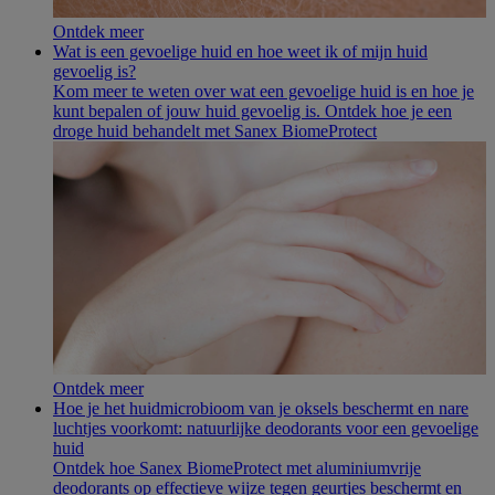
Ontdek meer
Wat is een gevoelige huid en hoe weet ik of mijn huid
gevoelig is?
Kom meer te weten over wat een gevoelige huid is en hoe je
kunt bepalen of jouw huid gevoelig is. Ontdek hoe je een
droge huid behandelt met Sanex BiomeProtect
Ontdek meer
Hoe je het huidmicrobioom van je oksels beschermt en nare
luchtjes voorkomt: natuurlijke deodorants voor een gevoelige
huid
Ontdek hoe Sanex BiomeProtect met aluminiumvrije
deodorants op effectieve wijze tegen geurtjes beschermt en