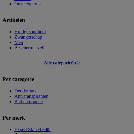
Onze expertise
Artikelen
Huidgezondheid
Zwangerschap
Men
Bescherm jezelf
Alle categorieën >
Per categorie
Deodorants
Anti-transpiranten
Bad en douche
Per merk
Expert Skin Health