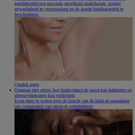
tegelijkertijd een gezonde okselhuid onderhoudt, zonder
gevoeligheid te veroorzaken en de goede huidbacteriën te
beschadigen.
Ontdek meer
Omgaan met stress: hoe huidcontact de geest kan kalmeren en
stresssymptomen kan verlichten
Kom meer te weten over de kracht van de huid en aanraking
om symptomen van stress te verminderen