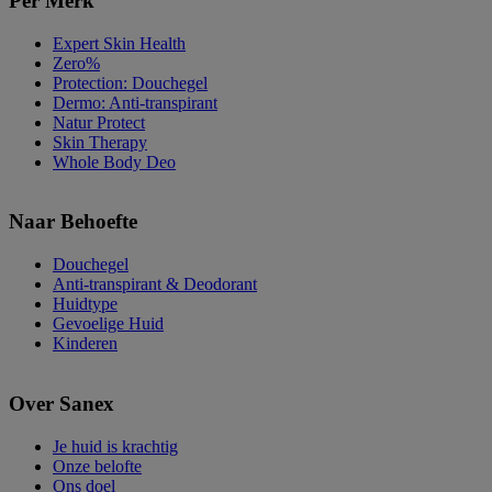
Per Merk
Expert Skin Health
Zero%
Protection: Douchegel
Dermo: Anti-transpirant
Natur Protect
Skin Therapy
Whole Body Deo
Naar Behoefte
Douchegel
Anti-transpirant & Deodorant
Huidtype
Gevoelige Huid
Kinderen
Over Sanex
Je huid is krachtig
Onze belofte
Ons doel