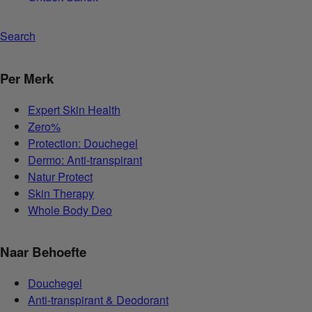
Search
Per Merk
Expert Skin Health
Zero%
Protection: Douchegel
Dermo: Anti-transpirant
Natur Protect
Skin Therapy
Whole Body Deo
Naar Behoefte
Douchegel
Anti-transpirant & Deodorant