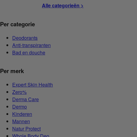
Alle categorieën >
Per categorie
Deodorants
Anti-transpiranten
Bad en douche
Per merk
Expert Skin Health
Zero%
Derma Care
Dermo
Kinderen
Mannen
Natur Protect
Whole Body Deo