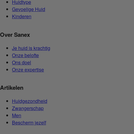
Huidtype
Gevoelige Huid
Kinderen
Over Sanex
Je huid is krachtig
Onze belofte
Ons doel
Onze expertise
Artikelen
Huidgezondheid
Zwangerschap
Men
Bescherm jezelf