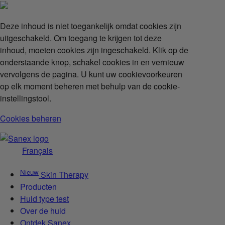
Deze inhoud is niet toegankelijk omdat cookies zijn
uitgeschakeld. Om toegang te krijgen tot deze
inhoud, moeten cookies zijn ingeschakeld. Klik op de
onderstaande knop, schakel cookies in en vernieuw
vervolgens de pagina. U kunt uw cookievoorkeuren
op elk moment beheren met behulp van de cookie-
instellingstool.
Cookies beheren
Français
Nieuw
Skin Therapy
Producten
Huid type test
Over de huid
Ontdek Sanex