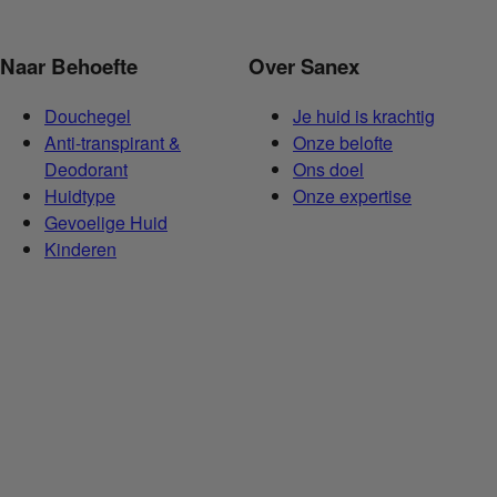
Naar Behoefte
Over Sanex
Douchegel
Je huid is krachtig
Anti-transpirant &
Onze belofte
Deodorant
Ons doel
Huidtype
Onze expertise
Gevoelige Huid
Kinderen