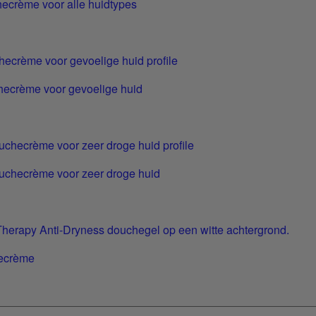
hecrème voor alle huidtypes
hecrème voor gevoelige huid
uchecrème voor zeer droge huid
hecrème