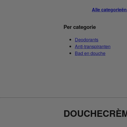
Alle categorieën
Per categorie
Deodorants
Anti-transpiranten
Bad en douche
DOUCHECRÈ