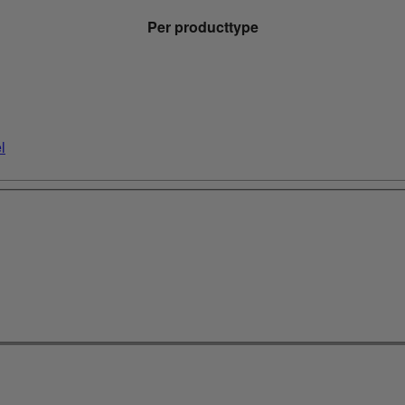
Per producttype
l