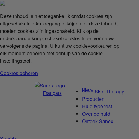
Deze inhoud is niet toegankelijk omdat cookies zijn
uitgeschakeld. Om toegang te krijgen tot deze inhoud,
moeten cookies zijn ingeschakeld. Klik op de
onderstaande knop, schakel cookies in en vernieuw
vervolgens de pagina. U kunt uw cookievoorkeuren op
elk moment beheren met behulp van de cookie-
instellingstool.
Cookies beheren
Nieuw
Skin Therapy
Français
Producten
Huid type test
Over de huid
Ontdek Sanex
Search