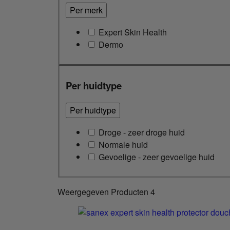
Per merk
Expert Skin Health
Dermo
Per huidtype
Per huidtype
Droge - zeer droge huid
Normale huid
Gevoelige - zeer gevoelige huid
Weergegeven Producten
4