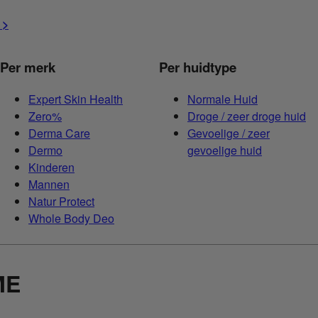
 >
Per merk
Per huidtype
Expert Skin Health
Normale Huid
Zero%
Droge / zeer droge huid
Derma Care
Gevoelige / zeer
Dermo
gevoelige huid
Kinderen
Mannen
Natur Protect
Whole Body Deo
ME