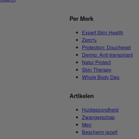
Per Merk
Expert Skin Health
Zero%
Protection: Douchegel
Dermo: Anti-transpirant
Natur Protect
Skin Therapy
Whole Body Deo
Artikelen
Huidgezondheid
Zwangerschap
Men
Bescherm jezelf