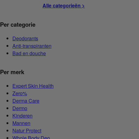
Alle categorieën >
Per categorie
Deodorants
Anti-transpiranten
Bad en douche
Per merk
Expert Skin Health
Zero%
Derma Care
Dermo
Kinderen
Mannen
Natur Protect
Whole Body Deo