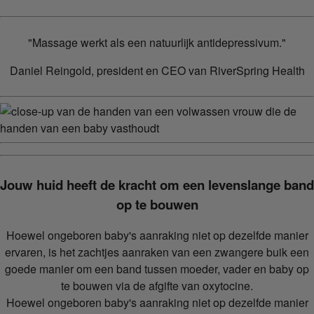
"Massage werkt als een natuurlijk antidepressivum."
Daniel Reingold, president en CEO van RiverSpring Health
Jouw huid heeft de kracht om een levenslange band
op te bouwen
Hoewel ongeboren baby's aanraking niet op dezelfde manier
ervaren, is het zachtjes aanraken van een zwangere buik een
goede manier om een band tussen moeder, vader en baby op
te bouwen via de afgifte van oxytocine.
Hoewel ongeboren baby's aanraking niet op dezelfde manier