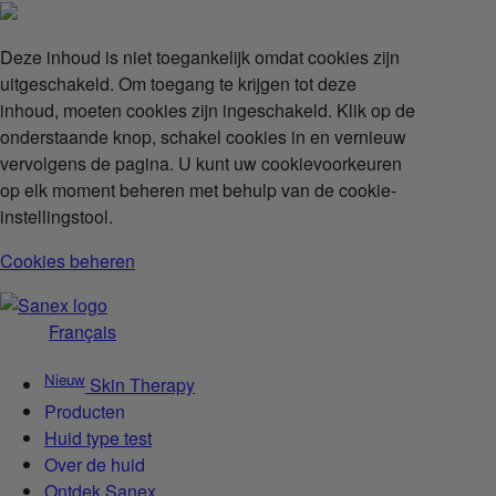
Deze inhoud is niet toegankelijk omdat cookies zijn
uitgeschakeld. Om toegang te krijgen tot deze
inhoud, moeten cookies zijn ingeschakeld. Klik op de
onderstaande knop, schakel cookies in en vernieuw
vervolgens de pagina. U kunt uw cookievoorkeuren
op elk moment beheren met behulp van de cookie-
instellingstool.
Cookies beheren
Français
Nieuw
Skin Therapy
Producten
Huid type test
Over de huid
Ontdek Sanex