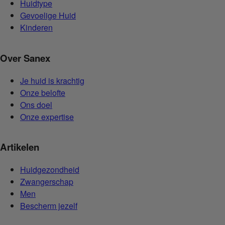
Huidtype
Gevoelige Huid
Kinderen
Over Sanex
Je huid is krachtig
Onze belofte
Ons doel
Onze expertise
Artikelen
Huidgezondheid
Zwangerschap
Men
Bescherm jezelf