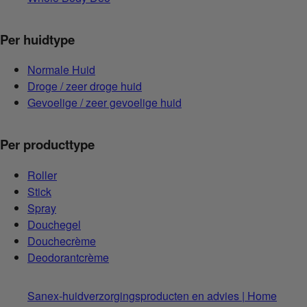
Per huidtype
Normale Huid
Droge / zeer droge huid
Gevoelige / zeer gevoelige huid
Per producttype
Roller
Stick
Spray
Douchegel
Douchecrème
Deodorantcrème
Sanex-huidverzorgingsproducten en advies | Home