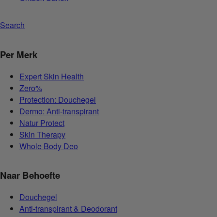
Search
Per Merk
Expert Skin Health
Zero%
Protection: Douchegel
Dermo: Anti-transpirant
Natur Protect
Skin Therapy
Whole Body Deo
Naar Behoefte
Douchegel
Anti-transpirant & Deodorant