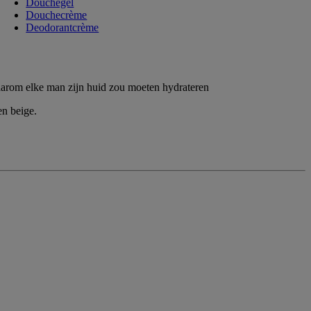
Douchegel
Douchecrème
Deodorantcrème
arom elke man zijn huid zou moeten hydrateren