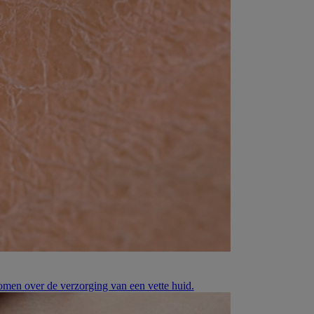
komen over de verzorging van een vette huid.