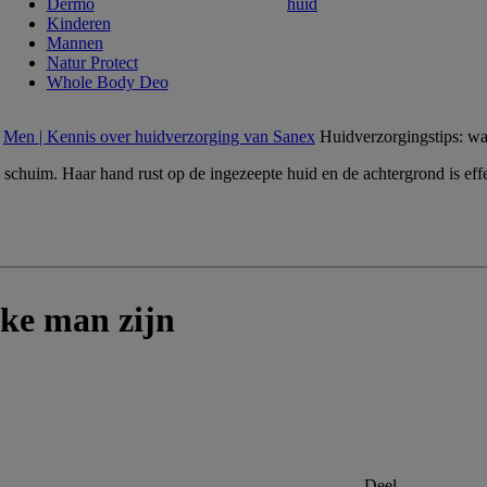
Dermo
huid
Kinderen
Mannen
Natur Protect
Whole Body Deo
Men | Kennis over huidverzorging van Sanex
Huidverzorgingstips: wa
ke man zijn
Deel