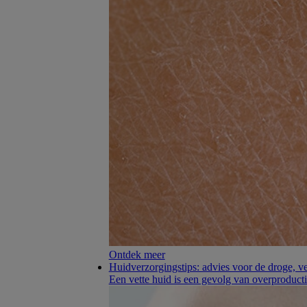
Ontdek meer
Huidverzorgingstips: advies voor de droge, v
Een vette huid is een gevolg van overproducti