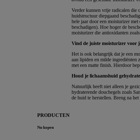
Verder kunnen vrije radicalen die 
huidstructuur diepgaand beschadig
hele jaar door een moisturizer met 
beschadigen). Hoe hoger de bescherm
moisturizer die antioxidanten zoal
Vind de juiste moisturizer voor 
Het is ook belangrijk dat je een mo
aan lipiden en milde ingrediënten z
met een matte finish. Hierdoor beper
Houd je lichaamshuid gehydrat
Natuurlijk heeft niet alleen je ge
hydraterende douchegels zoals San
de huid te herstellen. Breng na h
PRODUCTEN
Nu kopen