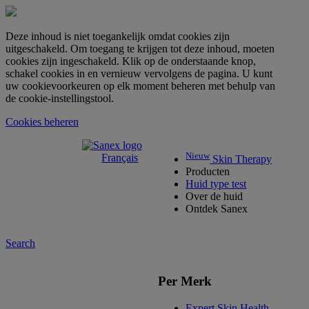
Deze inhoud is niet toegankelijk omdat cookies zijn
uitgeschakeld. Om toegang te krijgen tot deze inhoud, moeten
cookies zijn ingeschakeld. Klik op de onderstaande knop,
schakel cookies in en vernieuw vervolgens de pagina. U kunt
uw cookievoorkeuren op elk moment beheren met behulp van
de cookie-instellingstool.
Cookies beheren
Nieuw
Français
Skin Therapy
Producten
Huid type test
Over de huid
Ontdek Sanex
Search
Per Merk
Expert Skin Health