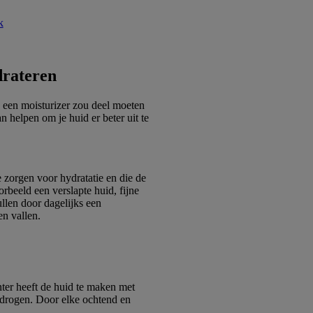
drateren
n, een moisturizer zou deel moeten
 helpen om je huid er beter uit te
 zorgen voor hydratatie en die de
orbeeld een verslapte huid, fijne
ullen door dagelijks een
en vallen.
ter heeft de huid te maken met
tdrogen. Door elke ochtend en