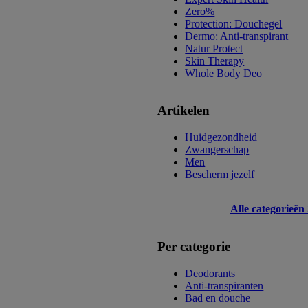
Zero%
Protection: Douchegel
Dermo: Anti-transpirant
Natur Protect
Skin Therapy
Whole Body Deo
Artikelen
Huidgezondheid
Zwangerschap
Men
Bescherm jezelf
Alle categorieën
Per categorie
Deodorants
Anti-transpiranten
Bad en douche