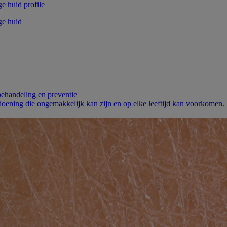
ge huid
behandeling en preventie
ening die ongemakkelijk kan zijn en op elke leeftijd kan voorkomen. 