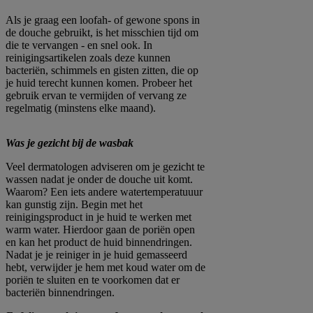
Als je graag een loofah- of gewone spons in
de douche gebruikt, is het misschien tijd om
die te vervangen - en snel ook. In
reinigingsartikelen zoals deze kunnen
bacteriën, schimmels en gisten zitten, die op
je huid terecht kunnen komen. Probeer het
gebruik ervan te vermijden of vervang ze
regelmatig (minstens elke maand).
Was je gezicht bij de wasbak
Veel dermatologen adviseren om je gezicht te
wassen nadat je onder de douche uit komt.
Waarom? Een iets andere watertemperatuuur
kan gunstig zijn. Begin met het
reinigingsproduct in je huid te werken met
warm water. Hierdoor gaan de poriën open
en kan het product de huid binnendringen.
Nadat je je reiniger in je huid gemasseerd
hebt, verwijder je hem met koud water om de
poriën te sluiten en te voorkomen dat er
bacteriën binnendringen.