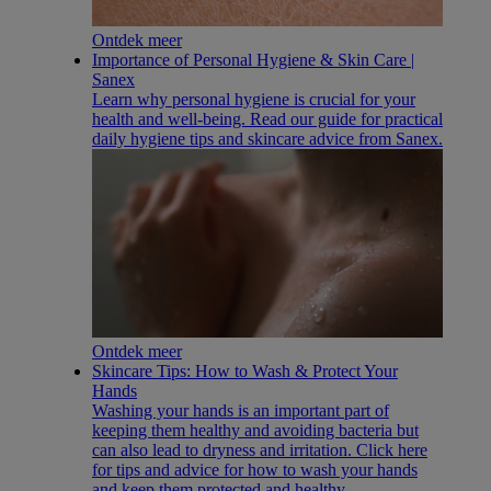
Ontdek meer
Importance of Personal Hygiene & Skin Care |
Sanex
Learn why personal hygiene is crucial for your
health and well-being. Read our guide for practical
daily hygiene tips and skincare advice from Sanex.
Ontdek meer
Skincare Tips: How to Wash & Protect Your
Hands
Washing your hands is an important part of
keeping them healthy and avoiding bacteria but
can also lead to dryness and irritation. Click here
for tips and advice for how to wash your hands
and keep them protected and healthy.