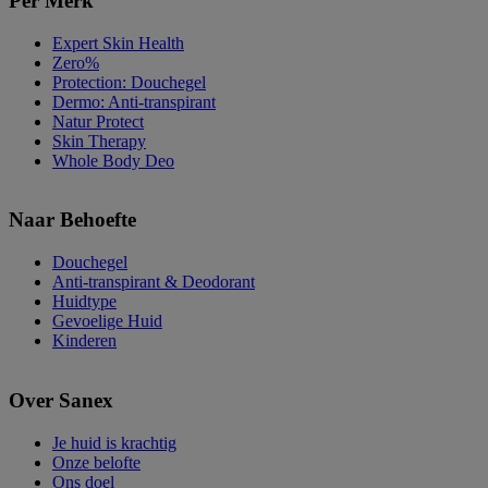
Per Merk
Expert Skin Health
Zero%
Protection: Douchegel
Dermo: Anti-transpirant
Natur Protect
Skin Therapy
Whole Body Deo
Naar Behoefte
Douchegel
Anti-transpirant & Deodorant
Huidtype
Gevoelige Huid
Kinderen
Over Sanex
Je huid is krachtig
Onze belofte
Ons doel