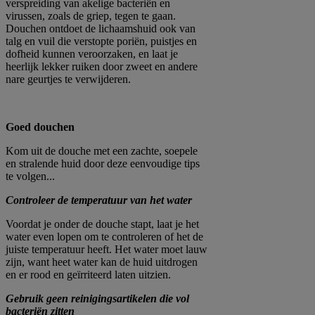
verspreiding van akelige bacteriën en
virussen, zoals de griep, tegen te gaan.
Douchen ontdoet de lichaamshuid ook van
talg en vuil die verstopte poriën, puistjes en
dofheid kunnen veroorzaken, en laat je
heerlijk lekker ruiken door zweet en andere
nare geurtjes te verwijderen.
Goed douchen
Kom uit de douche met een zachte, soepele
en stralende huid door deze eenvoudige tips
te volgen...
Controleer de temperatuur van het water
Voordat je onder de douche stapt, laat je het
water even lopen om te controleren of het de
juiste temperatuur heeft. Het water moet lauw
zijn, want heet water kan de huid uitdrogen
en er rood en geïrriteerd laten uitzien.
Gebruik geen reinigingsartikelen die vol
bacteriën zitten