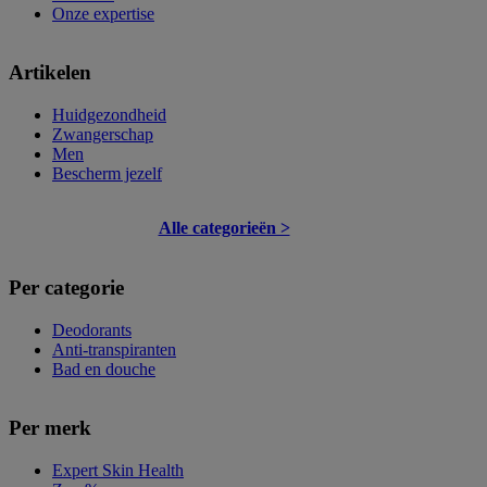
Onze expertise
Artikelen
Huidgezondheid
Zwangerschap
Men
Bescherm jezelf
Alle categorieën >
Per categorie
Deodorants
Anti-transpiranten
Bad en douche
Per merk
Expert Skin Health