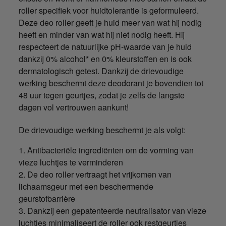
roller specifiek voor huidtolerantie is geformuleerd.
Deze deo roller geeft je huid meer van wat hij nodig
heeft en minder van wat hij niet nodig heeft. Hij
respecteert de natuurlijke pH-waarde van je huid
dankzij 0% alcohol* en 0% kleurstoffen en is ook
dermatologisch getest. Dankzij de drievoudige
werking beschermt deze deodorant je bovendien tot
48 uur tegen geurtjes, zodat je zelfs de langste
dagen vol vertrouwen aankunt!
De drievoudige werking beschermt je als volgt:
1. Antibacteriële ingrediënten om de vorming van
vieze luchtjes te verminderen
2. De deo roller vertraagt het vrijkomen van
lichaamsgeur met een beschermende
geurstofbarrière
3. Dankzij een gepatenteerde neutralisator van vieze
luchtjes minimaliseert de roller ook restgeurtjes