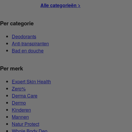
Alle categorieën >
Per categorie
Deodorants
Anti-transpiranten
Bad en douche
Per merk
Expert Skin Health
Zero%
Derma Care
Dermo
Kinderen
Mannen
Natur Protect
Whole Body Deo