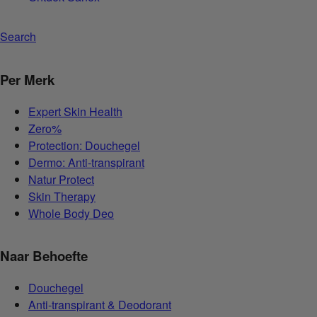
Search
Per Merk
Expert Skin Health
Zero%
Protection: Douchegel
Dermo: Anti-transpirant
Natur Protect
Skin Therapy
Whole Body Deo
Naar Behoefte
Douchegel
Anti-transpirant & Deodorant