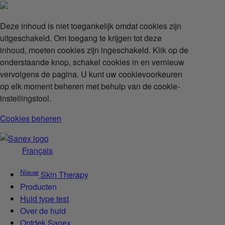
Deze inhoud is niet toegankelijk omdat cookies zijn
uitgeschakeld. Om toegang te krijgen tot deze
inhoud, moeten cookies zijn ingeschakeld. Klik op de
onderstaande knop, schakel cookies in en vernieuw
vervolgens de pagina. U kunt uw cookievoorkeuren
op elk moment beheren met behulp van de cookie-
instellingstool.
Cookies beheren
Français
Nieuw
Skin Therapy
Producten
Huid type test
Over de huid
Ontdek Sanex