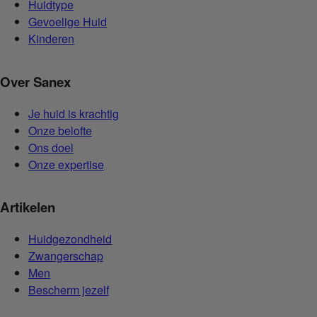
Huidtype
Gevoelige Huid
Kinderen
Over Sanex
Je huid is krachtig
Onze belofte
Ons doel
Onze expertise
Artikelen
Huidgezondheid
Zwangerschap
Men
Bescherm jezelf