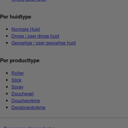
Per huidtype
Normale Huid
Droge / zeer droge huid
Gevoelige / zeer gevoelige huid
Per producttype
Roller
Stick
Spray
Douchegel
Douchecrème
Deodorantcrème