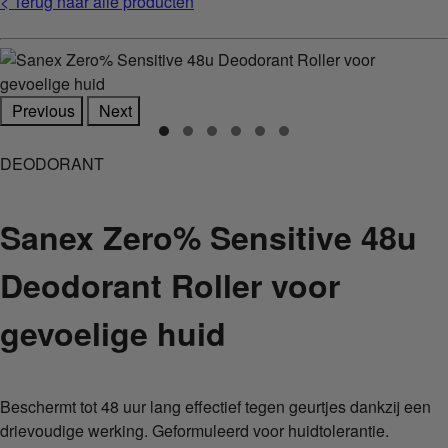
< Terug naar alle producten
Previous
Next
DEODORANT
Sanex Zero% Sensitive 48u
Deodorant Roller voor
gevoelige huid
Beschermt tot 48 uur lang effectief tegen geurtjes dankzij een
drievoudige werking. Geformuleerd voor huidtolerantie.