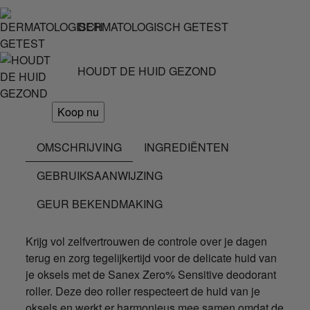
DERMATOLOGISCH GETEST
HOUDT DE HUID GEZOND
Koop nu
OMSCHRIJVING
INGREDIËNTEN
GEBRUIKSAANWIJZING
GEUR BEKENDMAKING
Krijg vol zelfvertrouwen de controle over je dagen
terug en zorg tegelijkertijd voor de delicate huid van
je oksels met de Sanex Zero% Sensitive deodorant
roller. Deze deo roller respecteert de huid van je
oksels en werkt er harmonieus mee samen omdat de