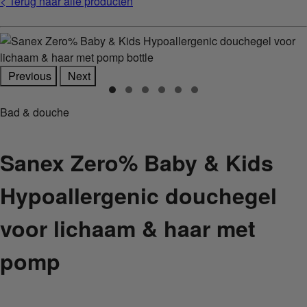
< Terug naar alle producten
Previous
Next
Bad & douche
Sanex Zero% Baby & Kids
Hypoallergenic douchegel
voor lichaam & haar met
pomp