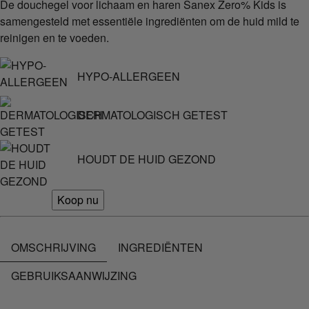
De douchegel voor lichaam en haren Sanex Zero% Kids is
samengesteld met essentiële ingrediënten om de huid mild te
reinigen en te voeden.
HYPO-ALLERGEEN
DERMATOLOGISCH GETEST
HOUDT DE HUID GEZOND
Koop nu
OMSCHRIJVING
INGREDIËNTEN
GEBRUIKSAANWIJZING