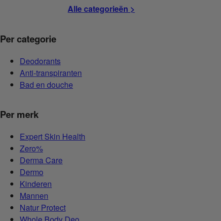
Alle categorieën >
Per categorie
Deodorants
Anti-transpiranten
Bad en douche
Per merk
Expert Skin Health
Zero%
Derma Care
Dermo
Kinderen
Mannen
Natur Protect
Whole Body Deo