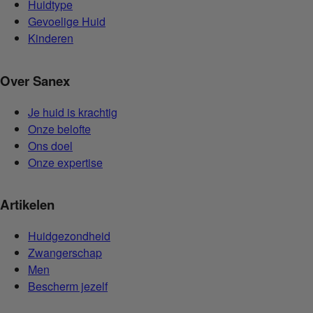
Huidtype
Gevoelige Huid
Kinderen
Over Sanex
Je huid is krachtig
Onze belofte
Ons doel
Onze expertise
Artikelen
Huidgezondheid
Zwangerschap
Men
Bescherm jezelf