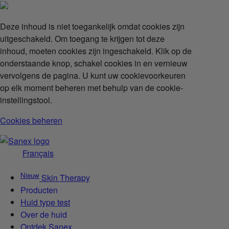
Deze inhoud is niet toegankelijk omdat cookies zijn
uitgeschakeld. Om toegang te krijgen tot deze
inhoud, moeten cookies zijn ingeschakeld. Klik op de
onderstaande knop, schakel cookies in en vernieuw
vervolgens de pagina. U kunt uw cookievoorkeuren
op elk moment beheren met behulp van de cookie-
instellingstool.
Cookies beheren
Français
Nieuw
Skin Therapy
Producten
Huid type test
Over de huid
Ontdek Sanex