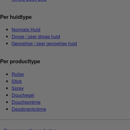
Per huidtype
Normale Huid
Droge / zeer droge huid
Gevoelige / zeer gevoelige huid
Per producttype
Roller
Stick
Spray
Douchegel
Douchecrème
Deodorantcrème