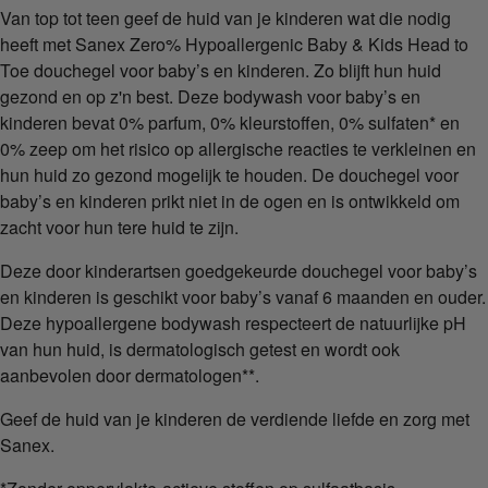
Van top tot teen geef de huid van je kinderen wat die nodig
heeft met Sanex Zero% Hypoallergenic Baby & Kids Head to
Toe douchegel voor baby’s en kinderen. Zo blijft hun huid
gezond en op z'n best. Deze bodywash voor baby’s en
kinderen bevat 0% parfum, 0% kleurstoffen, 0% sulfaten* en
0% zeep om het risico op allergische reacties te verkleinen en
hun huid zo gezond mogelijk te houden. De douchegel voor
baby’s en kinderen prikt niet in de ogen en is ontwikkeld om
zacht voor hun tere huid te zijn.
Deze door kinderartsen goedgekeurde douchegel voor baby’s
en kinderen is geschikt voor baby’s vanaf 6 maanden en ouder.
Deze hypoallergene bodywash respecteert de natuurlijke pH
van hun huid, is dermatologisch getest en wordt ook
aanbevolen door dermatologen**.
Geef de huid van je kinderen de verdiende liefde en zorg met
Sanex.