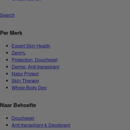
Search
Per Merk
Expert Skin Health
Zero%
Protection: Douchegel
Dermo: Anti-transpirant
Natur Protect
Skin Therapy
Whole Body Deo
Naar Behoefte
Douchegel
Anti-transpirant & Deodorant