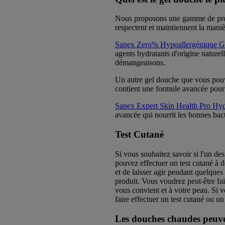
Nous proposons une gamme de produ
respectent et maintiennent la mani
Sanex Zero% Hypoallergénique G
agents hydratants d'origine naturel
démangeaisons.
Un autre gel douche que vous pouv
contient une formule avancée pour 
Sanex Expert Skin Health Pro Hy
avancée qui nourrit les bonnes bact
Test Cutané
Si vous souhaitez savoir si l'un d
pouvez effectuer un test cutané à d
et de laisser agir pendant quelques
produit. Vous voudrez peut-être fai
vous convient et à votre peau. Si 
faire effectuer un test cutané ou un
Les douches chaudes peuve