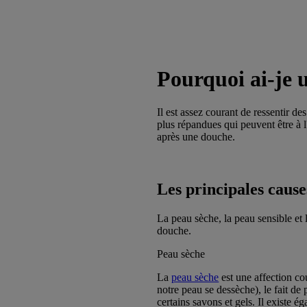
Pourquoi ai-je 
Il est assez courant de ressentir d
plus répandues qui peuvent être à 
après une douche.
Les principales caus
La peau sèche, la peau sensible et 
douche.
Peau sèche
La
peau sèche
est une affection co
notre peau se dessèche), le fait d
certains savons et gels. Il existe