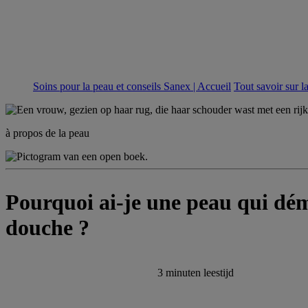
Soins pour la peau et conseils Sanex | Accueil
Tout savoir sur l
à propos de la peau
Pourquoi ai-je une peau qui dé
douche ?
3 minuten
leestijd