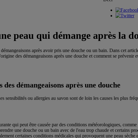
une peau qui démange après la d
es démangeaisons après avoir pris une douche ou un bain. Dans cet articl
l'origine des démangeaisons après une douche et comment se prévenir et 
es des démangeaisons après une douche
les sensibilités ou allergies au savon sont de loin les causes les plus f
urante qui peut être causée par des conditions météorologiques, comme l'a
e prendre une douche ou un bain avec de l'eau trop chaude et certains pr
 également certaines conditions médicales qui provoquent une peau sèche 