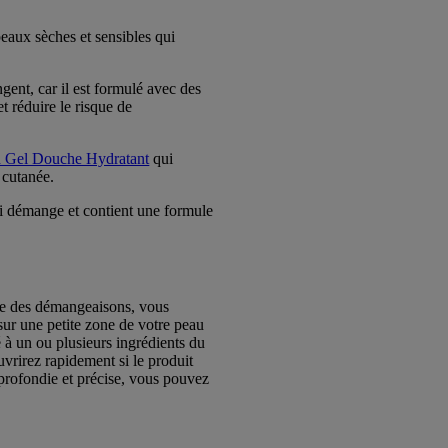
aux sèches et sensibles qui
gent, car il est formulé avec des
t réduire le risque de
h Gel Douche Hydratant
qui
 cutanée.
ui démange et contient une formule
que des démangeaisons, vous
sur une petite zone de votre peau
é à un ou plusieurs ingrédients du
uvrirez rapidement si le produit
pprofondie et précise, vous pouvez