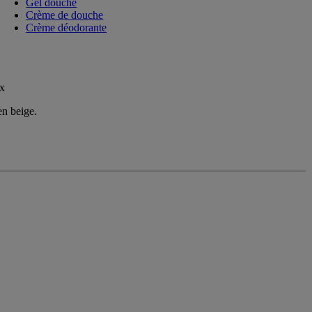
Gel douche
Crème de douche
Crème déodorante
ex