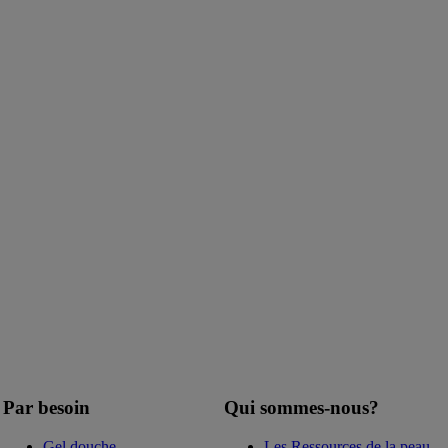
Par besoin
Qui sommes-nous?
Gel douche
Les Ressources de la peau