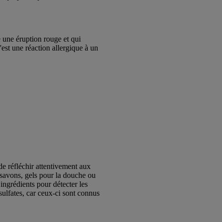
e une éruption rouge et qui
'est une réaction allergique à un
de réfléchir attentivement aux
 savons, gels pour la douche ou
ingrédients pour détecter les
 sulfates, car ceux-ci sont connus