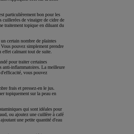
est particulièrement bon pour les
 cuillerées de vinaigre de cidre de
me traitement topique en diluant du
 un certain nombre de plaintes
es. Vous pouvez simplement prendre
 effet calmant tout de suite.
ndé pour traiter certaines
s anti-inflammatoires. La meilleure
s d'efficacité, vous pouvez
e frais et pressez-en le jus.
uer topiquement sur la peau en
staminiques qui sont idéales pour
aud, ou ajoutez une cuillère à café
ajoutant une petite quantité d'eau