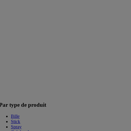
Par type de produit
Bille
Stick
Spray