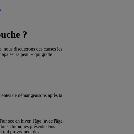
ouche ?
e, nous discuterons des causes les
apaiser la peau « qui gratte »
réquentes de démangeaisons après la
ir sec en hiver, l'âge (avec l'âge,
oduits chimiques présents dans
et qui provoquent des