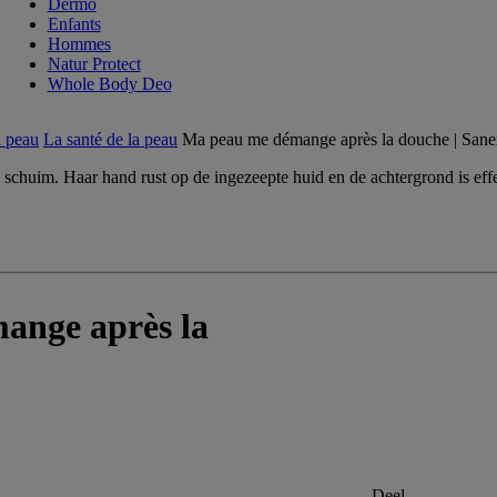
Dermo
Enfants
Hommes
Natur Protect
Whole Body Deo
a peau
La santé de la peau
Ma peau me démange après la douche | San
mange après la
Deel