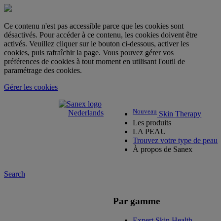
Ce contenu n'est pas accessible parce que les cookies sont
désactivés. Pour accéder à ce contenu, les cookies doivent être
activés. Veuillez cliquer sur le bouton ci-dessous, activer les
cookies, puis rafraîchir la page. Vous pouvez gérer vos
préférences de cookies à tout moment en utilisant l'outil de
paramétrage des cookies.
Gérer les cookies
Nouveau
Nederlands
Skin Therapy
Les produits
LA PEAU
Trouvez votre type de peau
À propos de Sanex
Search
Par gamme
Expert Skin Health