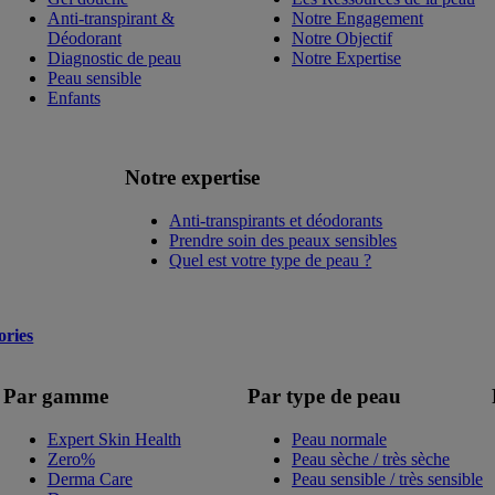
Anti-transpirant &
Notre Engagement
Déodorant
Notre Objectif
Diagnostic de peau
Notre Expertise
Peau sensible
Enfants
Notre expertise
Anti-transpirants et déodorants
Prendre soin des peaux sensibles
Quel est votre type de peau ?
ories
Par gamme
Par type de peau
Expert Skin Health
Peau normale
Zero%
Peau sèche / très sèche
Derma Care
Peau sensible / très sensible