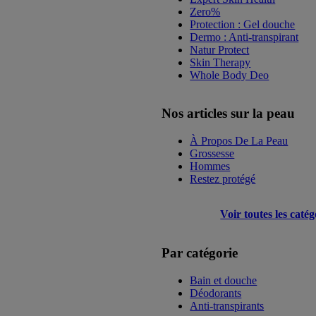
Zero%
Protection : Gel douche
Dermo : Anti-transpirant
Natur Protect
Skin Therapy
Whole Body Deo
Nos articles sur la peau
À Propos De La Peau
Grossesse
Hommes
Restez protégé
Voir toutes les catég
Par catégorie
Bain et douche
Déodorants
Anti-transpirants