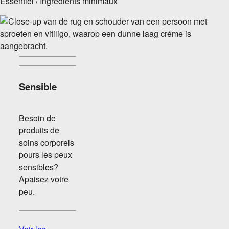
Essentiel / Ingrédients minimaux
Sensible
Besoin de
produits de
soins corporels
pours les peux
sensibles?
Apaisez votre
peu.