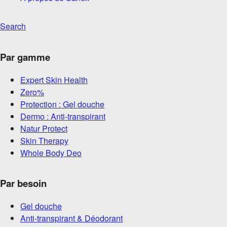
Search
Par gamme
Expert Skin Health
Zero%
Protection : Gel douche
Dermo : Anti-transpirant
Natur Protect
Skin Therapy
Whole Body Deo
Par besoin
Gel douche
Anti-transpirant & Déodorant