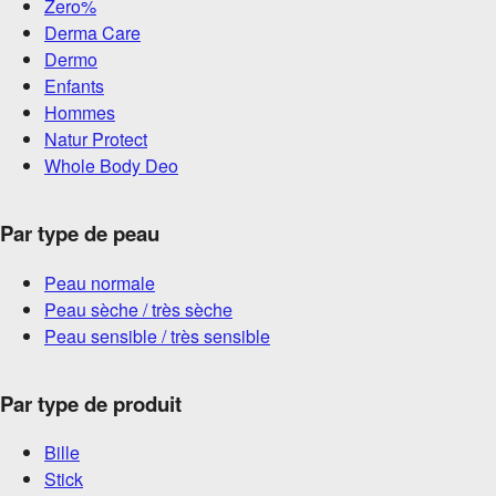
Zero%
Derma Care
Dermo
Enfants
Hommes
Natur Protect
Whole Body Deo
Par type de peau
Peau normale
Peau sèche / très sèche
Peau sensible / très sensible
Par type de produit
Bille
Stick