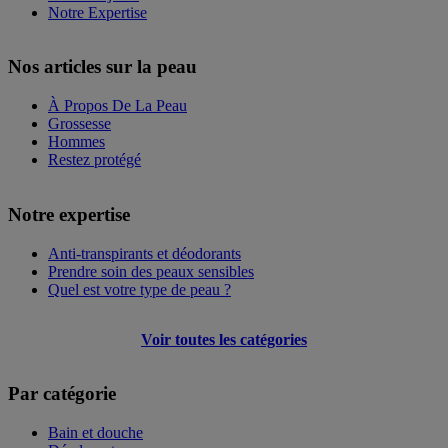
Notre Expertise
Nos articles sur la peau
À Propos De La Peau
Grossesse
Hommes
Restez protégé
Notre expertise
Anti-transpirants et déodorants
Prendre soin des peaux sensibles
Quel est votre type de peau ?
Voir toutes les catégories
Par catégorie
Bain et douche