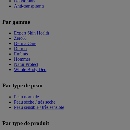
Déodorants
Anti-transpirants
Par gamme
Expert Skin Health
Zero%
Derma Care
Dermo
Enfants
Hommes
Natur Protect
Whole Body Deo
Par type de peau
Peau normale
Peau sèche / très sèche
Peau sensible / très sensible
Par type de produit