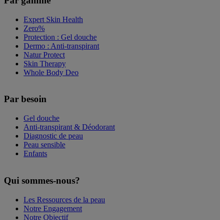
Par gamme
Expert Skin Health
Zero%
Protection : Gel douche
Dermo : Anti-transpirant
Natur Protect
Skin Therapy
Whole Body Deo
Par besoin
Gel douche
Anti-transpirant & Déodorant
Diagnostic de peau
Peau sensible
Enfants
Qui sommes-nous?
Les Ressources de la peau
Notre Engagement
Notre Objectif