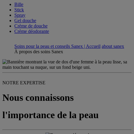
Bille
Stick
Spray
Gel douche
Crème de douche
Crème déodorante
Soins pour la peau et conseils Sanex | Accueil
about sanex
À propos des soins Sanex
NOTRE EXPERTISE
Nous connaissons
l'importance de la peau