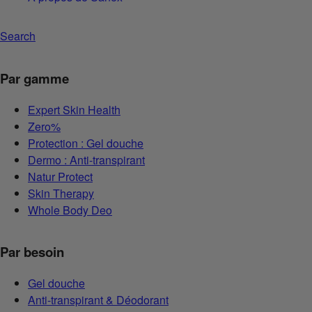
Search
Par gamme
Expert Skin Health
Zero%
Protection : Gel douche
Dermo : Anti-transpirant
Natur Protect
Skin Therapy
Whole Body Deo
Par besoin
Gel douche
Anti-transpirant & Déodorant