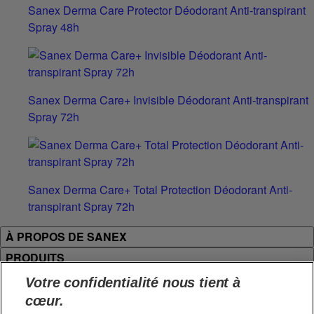
Sanex Derma Care Protector Déodorant Anti-transpirant
Spray 48h
Sanex Derma Care+ Invisible Déodorant Anti-transpirant
Spray 72h
Sanex Derma Care+ Total Protection Déodorant Anti-
transpirant Spray 72h
À PROPOS DE SANEX
PRODUITS
JURIDIQUE ET CONTACT
Votre confidentialité nous tient à
cœur.