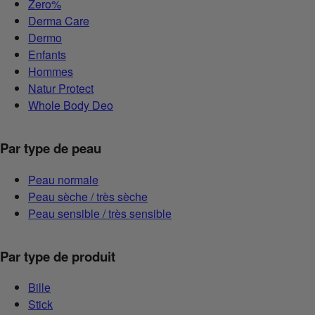
Zero%
Derma Care
Dermo
Enfants
Hommes
Natur Protect
Whole Body Deo
Par type de peau
Peau normale
Peau sèche / très sèche
Peau sensible / très sensible
Par type de produit
Bille
Stick