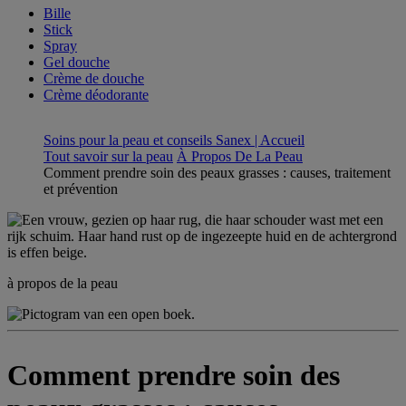
Bille
Stick
Spray
Gel douche
Crème de douche
Crème déodorante
Soins pour la peau et conseils Sanex | Accueil
Tout savoir sur la peau
À Propos De La Peau
Comment prendre soin des peaux grasses : causes, traitement
et prévention
à propos de la peau
Comment prendre soin des