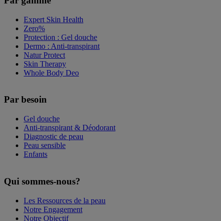
Par gamme
Expert Skin Health
Zero%
Protection : Gel douche
Dermo : Anti-transpirant
Natur Protect
Skin Therapy
Whole Body Deo
Par besoin
Gel douche
Anti-transpirant & Déodorant
Diagnostic de peau
Peau sensible
Enfants
Qui sommes-nous?
Les Ressources de la peau
Notre Engagement
Notre Objectif