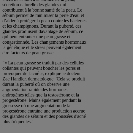
sécrétion naturelle des glandes qui
contribuent à la bonne santé de la peau. Le
sébum permet de minimiser la perte d'eau et
d’aider à protéger la peau contre les bactéries
et les champignons. Durant la puberté, ces
glandes produisent davantage de sébum, ce
qui peut entraîner une peau grasse et
congestionnée. Les changements hormonaux,
la génétique et le stress peuvent également
être facteurs de peau grasse.
“« La peau grasse se traduit par des cellules
collantes qui peuvent boucher les pores et
provoquer de l'acné », explique le docteur
Zac Handler, dermatologue. 'Cela se produit
durant la puberté où on observe une
augmentation rapide des hormones
androgènes telles que la testostérone et la
progestérone. Mains également pendant la
grossesse où une augmentation de la
progestérone entraîne une production accrue
des glandes de sébum et des poussées d'acné
plus fréquentes.'