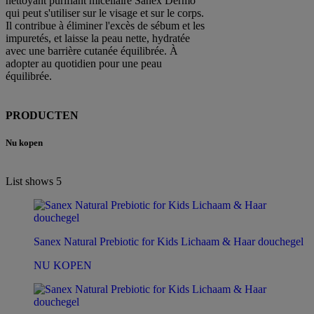
nettoyant purifiant micellaire Sanex Dermo
qui peut s'utiliser sur le visage et sur le corps.
Il contribue à éliminer l'excès de sébum et les
impuretés, et laisse la peau nette, hydratée
avec une barrière cutanée équilibrée. À
adopter au quotidien pour une peau
équilibrée.
PRODUCTEN
Nu kopen
List shows
5
Sanex Natural Prebiotic for Kids Lichaam & Haar douchegel
NU KOPEN