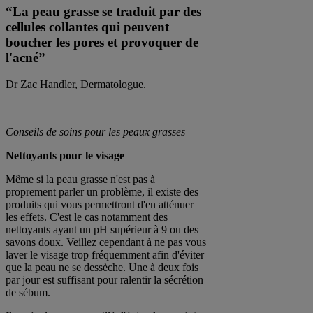
“
La peau grasse se traduit par des
cellules collantes qui peuvent
boucher les pores et provoquer de
l'acné
”
Dr Zac Handler, Dermatologue.
Conseils de soins pour les peaux grasses
Nettoyants pour le visage
Même si la peau grasse n'est pas à
proprement parler un problème, il existe des
produits qui vous permettront d'en atténuer
les effets. C'est le cas notamment des
nettoyants ayant un pH supérieur à 9 ou des
savons doux. Veillez cependant à ne pas vous
laver le visage trop fréquemment afin d'éviter
que la peau ne se dessèche. Une à deux fois
par jour est suffisant pour ralentir la sécrétion
de sébum.