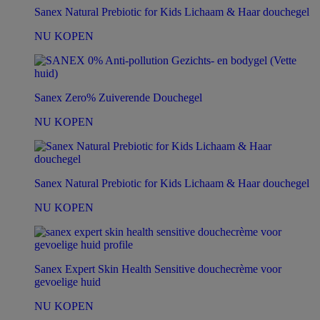
Sanex Natural Prebiotic for Kids Lichaam & Haar douchegel
NU KOPEN
Sanex Zero% Zuiverende Douchegel
NU KOPEN
Sanex Natural Prebiotic for Kids Lichaam & Haar douchegel
NU KOPEN
Sanex Expert Skin Health Sensitive douchecrème voor
gevoelige huid
NU KOPEN