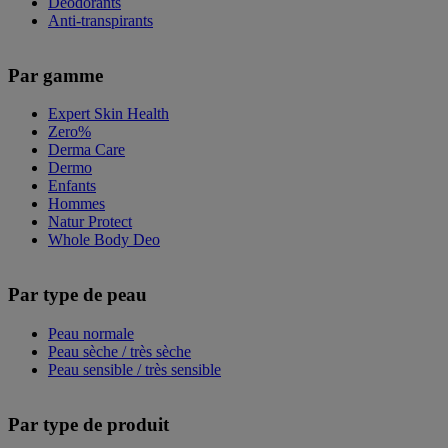
Déodorants
Anti-transpirants
Par gamme
Expert Skin Health
Zero%
Derma Care
Dermo
Enfants
Hommes
Natur Protect
Whole Body Deo
Par type de peau
Peau normale
Peau sèche / très sèche
Peau sensible / très sensible
Par type de produit