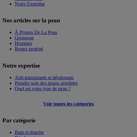
Notre Expertise
Nos articles sur la peau
À Propos De La Peau
Grossesse
Hommes
Restez protégé
Notre expertise
Anti-transpirants et déodorants
Prendre soin des peaux sensibles
Quel est votre type de peau ?
Voir toutes les catégories
Par catégorie
Bain et douche