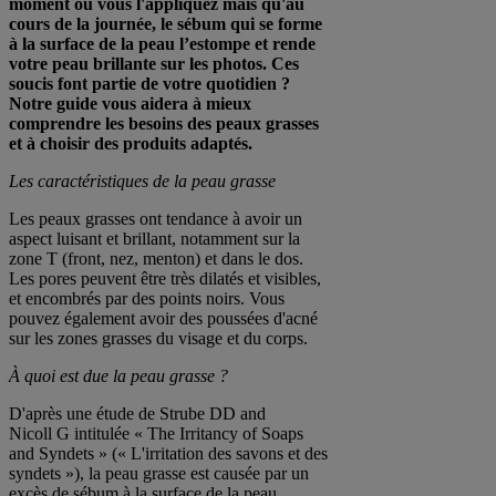
moment où vous l'appliquez mais qu'au
cours de la journée, le sébum qui se forme
à la surface de la peau l’estompe et rende
votre peau brillante sur les photos. Ces
soucis font partie de votre quotidien ?
Notre guide vous aidera à mieux
comprendre les besoins des peaux grasses
et à choisir des produits adaptés.
Les caractéristiques de la peau grasse
Les peaux grasses ont tendance à avoir un
aspect luisant et brillant, notamment sur la
zone T (front, nez, menton) et dans le dos.
Les pores peuvent être très dilatés et visibles,
et encombrés par des points noirs. Vous
pouvez également avoir des poussées d'acné
sur les zones grasses du visage et du corps.
À quoi est due la peau grasse ?
D'après une étude de Strube DD and
Nicoll G intitulée « The Irritancy of Soaps
and Syndets » (« L'irritation des savons et des
syndets »), la peau grasse est causée par un
excès de sébum à la surface de la peau,