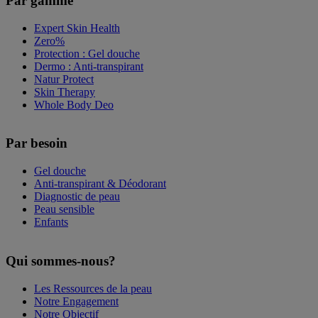
Par gamme
Expert Skin Health
Zero%
Protection : Gel douche
Dermo : Anti-transpirant
Natur Protect
Skin Therapy
Whole Body Deo
Par besoin
Gel douche
Anti-transpirant & Déodorant
Diagnostic de peau
Peau sensible
Enfants
Qui sommes-nous?
Les Ressources de la peau
Notre Engagement
Notre Objectif