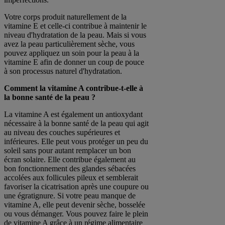
Votre corps produit naturellement de la
vitamine E et celle-ci contribue à maintenir le
niveau d'hydratation de la peau. Mais si vous
avez la peau particulièrement sèche, vous
pouvez appliquez un soin pour la peau à la
vitamine E afin de donner un coup de pouce
à son processus naturel d'hydratation.
Comment la vitamine A contribue-t-elle à
la bonne santé de la peau ?
La vitamine A est également un antioxydant
nécessaire à la bonne santé de la peau qui agit
au niveau des couches supérieures et
inférieures. Elle peut vous protéger un peu du
soleil sans pour autant remplacer un bon
écran solaire. Elle contribue également au
bon fonctionnement des glandes sébacées
accolées aux follicules pileux et semblerait
favoriser la cicatrisation après une coupure ou
une égratignure. Si votre peau manque de
vitamine A, elle peut devenir sèche, bosselée
ou vous démanger. Vous pouvez faire le plein
de vitamine A grâce à un régime alimentaire