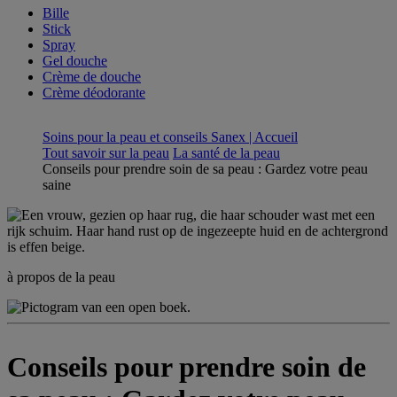
Bille
Stick
Spray
Gel douche
Crème de douche
Crème déodorante
Soins pour la peau et conseils Sanex | Accueil
Tout savoir sur la peau
La santé de la peau
Conseils pour prendre soin de sa peau : Gardez votre peau
saine
à propos de la peau
Conseils pour prendre soin de