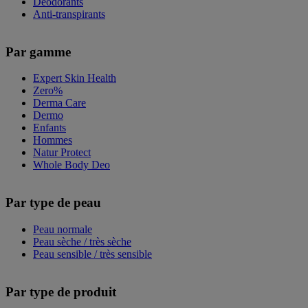
Déodorants
Anti-transpirants
Par gamme
Expert Skin Health
Zero%
Derma Care
Dermo
Enfants
Hommes
Natur Protect
Whole Body Deo
Par type de peau
Peau normale
Peau sèche / très sèche
Peau sensible / très sensible
Par type de produit