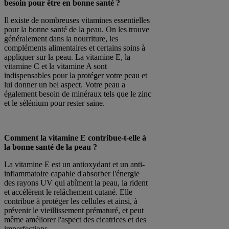
besoin pour être en bonne santé ?
Il existe de nombreuses vitamines essentielles
pour la bonne santé de la peau. On les trouve
généralement dans la nourriture, les
compléments alimentaires et certains soins à
appliquer sur la peau. La vitamine E, la
vitamine C et la vitamine A sont
indispensables pour la protéger votre peau et
lui donner un bel aspect. Votre peau a
également besoin de minéraux tels que le zinc
et le sélénium pour rester saine.
Comment la vitamine E contribue-t-elle à
la bonne santé de la peau ?
La vitamine E est un antioxydant et un anti-
inflammatoire capable d'absorber l'énergie
des rayons UV qui abîment la peau, la rident
et accélèrent le relâchement cutané. Elle
contribue à protéger les cellules et ainsi, à
prévenir le vieillissement prématuré, et peut
même améliorer l'aspect des cicatrices et des
imperfections.