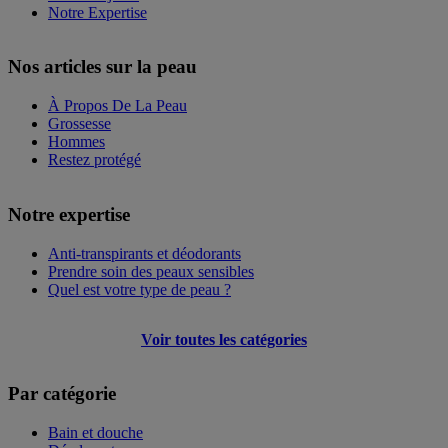
Notre Expertise
Nos articles sur la peau
À Propos De La Peau
Grossesse
Hommes
Restez protégé
Notre expertise
Anti-transpirants et déodorants
Prendre soin des peaux sensibles
Quel est votre type de peau ?
Voir toutes les catégories
Par catégorie
Bain et douche