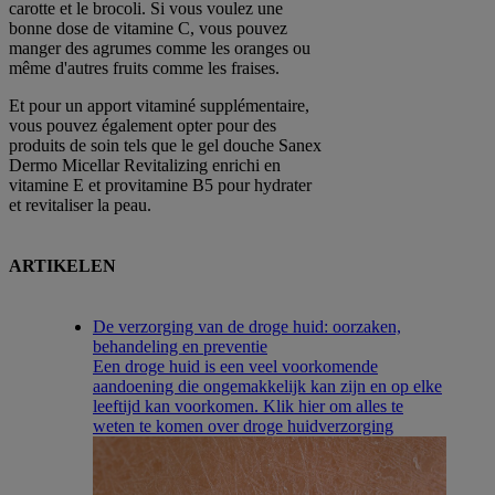
carotte et le brocoli. Si vous voulez une
bonne dose de vitamine C, vous pouvez
manger des agrumes comme les oranges ou
même d'autres fruits comme les fraises.
Et pour un apport vitaminé supplémentaire,
vous pouvez également opter pour des
produits de soin tels que le gel douche Sanex
Dermo Micellar Revitalizing enrichi en
vitamine E et provitamine B5 pour hydrater
et revitaliser la peau.
ARTIKELEN
De verzorging van de droge huid: oorzaken,
behandeling en preventie
Een droge huid is een veel voorkomende
aandoening die ongemakkelijk kan zijn en op elke
leeftijd kan voorkomen. Klik hier om alles te
weten te komen over droge huidverzorging