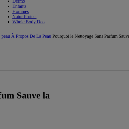
Dermo
Enfants
Hommes
Natur Protect
Whole Body Deo
a peau
À Propos De La Peau
Pourquoi le Nettoyage Sans Parfum Sauve
fum Sauve la