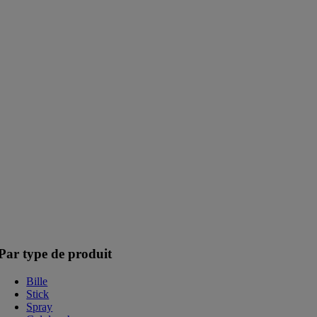
Par type de produit
Bille
Stick
Spray