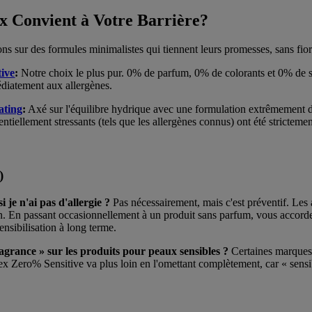
x Convient à Votre Barrière?
ns sur des formules minimalistes qui tiennent leurs promesses, sans fior
ive
:
Notre choix le plus pur. 0% de parfum, 0% de colorants et 0% de
édiatement aux allergènes.
ating
:
Axé sur l'équilibre hydrique avec une formulation extrêmement do
ntiellement stressants (tels que les allergènes connus) ont été strictemen
)
i je n'ai pas d'allergie ?
Pas nécessairement, mais c'est préventif. Les 
on. En passant occasionnellement à un produit sans parfum, vous accord
sensibilisation à long terme.
ragrance » sur les produits pour peaux sensibles ?
Certaines marques 
x Zero% Sensitive va plus loin en l'omettant complètement, car « sensi