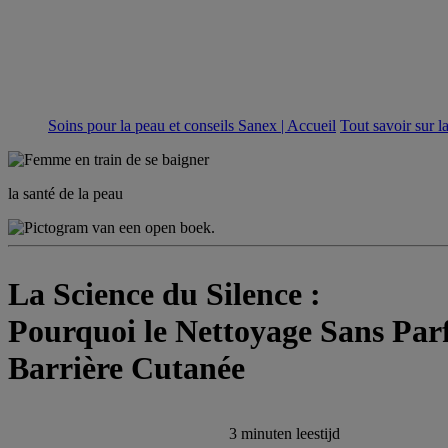
Soins pour la peau et conseils Sanex | Accueil
Tout savoir sur l
la santé de la peau
La Science du Silence :
Pourquoi le Nettoyage Sans Par
Barrière Cutanée
3 minuten
leestijd