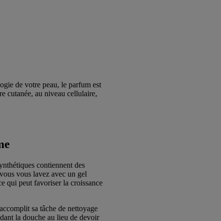
ogie de votre peau, le parfum est
e cutanée, au niveau cellulaire,
me
ynthétiques contiennent des
 vous vous lavez avec un gel
e qui peut favoriser la croissance
 accomplit sa tâche de nettoyage
dant la douche au lieu de devoir