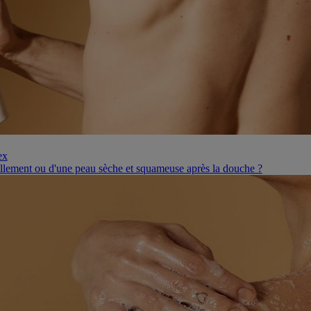
ex
illement ou d'une peau sèche et squameuse après la douche ?