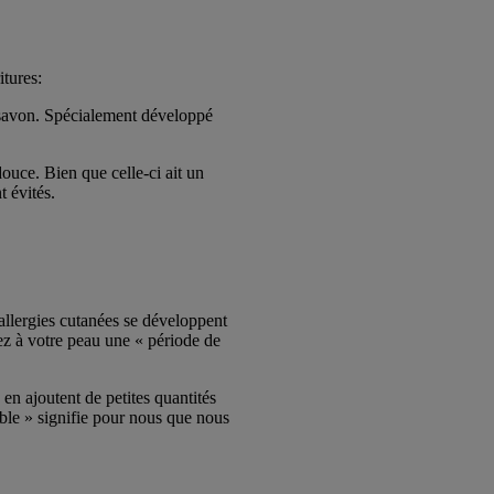
itures:
 savon. Spécialement développé
uce. Bien que celle-ci ait un
t évités.
allergies cutanées se développent
ez à votre peau une « période de
en ajoutent de petites quantités
ble » signifie pour nous que nous