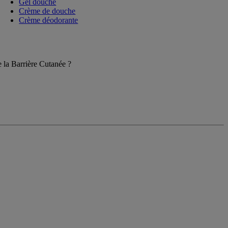
Gel douche
Crème de douche
Crème déodorante
 la Barrière Cutanée ?