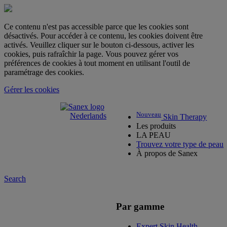
Ce contenu n'est pas accessible parce que les cookies sont
désactivés. Pour accéder à ce contenu, les cookies doivent être
activés. Veuillez cliquer sur le bouton ci-dessous, activer les
cookies, puis rafraîchir la page. Vous pouvez gérer vos
préférences de cookies à tout moment en utilisant l'outil de
paramétrage des cookies.
Gérer les cookies
Nouveau
Nederlands
Skin Therapy
Les produits
LA PEAU
Trouvez votre type de peau
À propos de Sanex
Search
Par gamme
Expert Skin Health