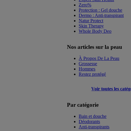
Zero%
Protection : Gel douche
Dermo : Anti-transpirant
Natur Protect
Skin Therapy
Whole Body Deo
Nos articles sur la peau
À Propos De La Peau
Grossesse
Hommes
Restez protégé
Voir toutes les catég
Par catégorie
Bain et douche
Déodorants
Anti-transpirants