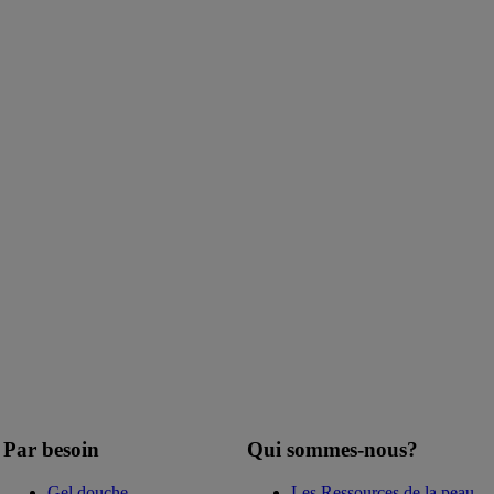
Par besoin
Qui sommes-nous?
Gel douche
Les Ressources de la peau