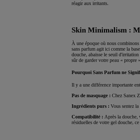
réagir aux irritants.
Skin Minimalism : Mo
À une époque où nous combinons d'
sans parfum agit ici comme la base
douche, abaisse le seuil d'irritatio
sûr de garder votre peau « propre »
Pourquoi Sans Parfum ne Signif
Il y a une différence importante e
Pas de masquage :
Chez Sanex Ze
Ingrédients purs :
Vous sentez la
Compatibilité :
Après la douche, 
résiduelles de votre gel douche, ce