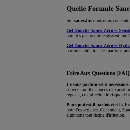
Quelle Formule Sane
Sur
sanex.be
, nous nous concentro
Gel Douche Sanex Zero% Sensit
pour les peaux qui réagissent imm
Gel Douche Sanex Zero% Hydr
parfum subtil, tous les parfums pote
Foire Aux Questions (FAQ
Le sans parfum est-il nécessaire s
souvent au fil d'années d'expositi
repos », ce qui réduit le risque de 
Pourquoi est-il parfois écrit « F
pour l'expérience. Cependant, Sane
éliminons tout risque d'irritation.