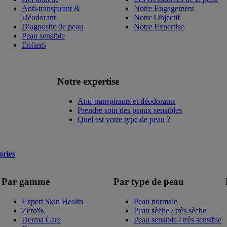
Anti-transpirant &
Notre Engagement
Déodorant
Notre Objectif
Diagnostic de peau
Notre Expertise
Peau sensible
Enfants
Notre expertise
Anti-transpirants et déodorants
Prendre soin des peaux sensibles
Quel est votre type de peau ?
ories
Par gamme
Par type de peau
Expert Skin Health
Peau normale
Zero%
Peau sèche / très sèche
Derma Care
Peau sensible / très sensible