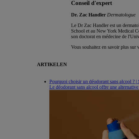
Conseil d'expert
Dr. Zac Handler
Dermatologue
Le Dr Zac Handler est un dermatol
School et au New York Medical Coll
son doctorat en médecine de l'Uni
Vous souhaitez en savoir plus sur 
ARTIKELEN
Pourquoi choisir un déodorant sans alcool ? |
Le déodorant sans alcool offre une alternative