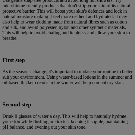
Use gentle soap-free products and avoid long hot showers. Try
microbiome friendly products that don't strip your skin of its natural
protective barrier. This will boost your skin's defences and lock in
natural moisture making it feel more resilient and hydrated. It may
also help to wear clothing made from natural fibres such as cotton
and silk, and avoid polyester, nylon and other synthetic materials.
This will help to avoid chafing and itchiness and allow your skin to
breathe.
First step
As the seasons' change, it's important to update your routine to better
suit your environment. Using water-based lotions in the summer and
oil-based thicker creams in the winter will help combat dry skin.
Second step
Drink 8 glasses of water a day. This will help to naturally hydrate
your skin while flushing out toxins, keeping it supple, maintaining
pH balance, and evening out your skin tone.