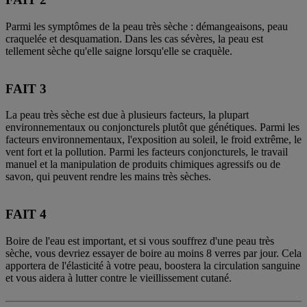
Parmi les symptômes de la peau très sèche : démangeaisons, peau
craquelée et desquamation. Dans les cas sévères, la peau est
tellement sèche qu'elle saigne lorsqu'elle se craquèle.
FAIT 3
La peau très sèche est due à plusieurs facteurs, la plupart
environnementaux ou conjoncturels plutôt que génétiques. Parmi les
facteurs environnementaux, l'exposition au soleil, le froid extrême, le
vent fort et la pollution. Parmi les facteurs conjoncturels, le travail
manuel et la manipulation de produits chimiques agressifs ou de
savon, qui peuvent rendre les mains très sèches.
FAIT 4
Boire de l'eau est important, et si vous souffrez d'une peau très
sèche, vous devriez essayer de boire au moins 8 verres par jour. Cela
apportera de l'élasticité à votre peau, boostera la circulation sanguine
et vous aidera à lutter contre le vieillissement cutané.