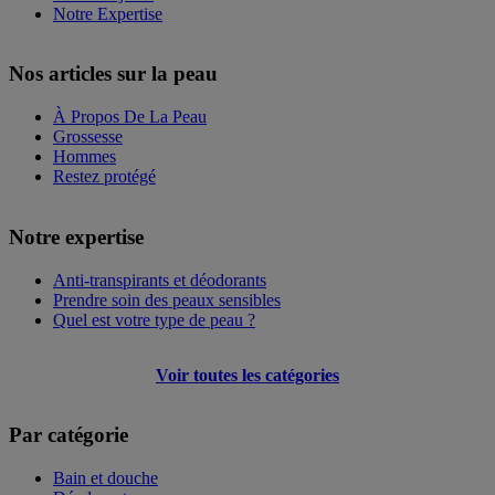
Notre Expertise
Nos articles sur la peau
À Propos De La Peau
Grossesse
Hommes
Restez protégé
Notre expertise
Anti-transpirants et déodorants
Prendre soin des peaux sensibles
Quel est votre type de peau ?
Voir toutes les catégories
Par catégorie
Bain et douche