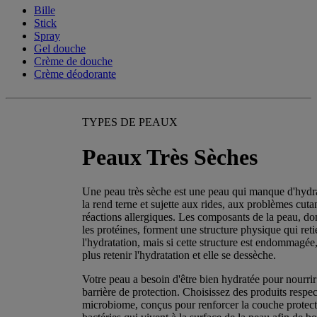
Bille
Stick
Spray
Gel douche
Crème de douche
Crème déodorante
TYPES DE PEAUX
Peaux Très Sèches
Une peau très sèche est une peau qui manque d'hydra
la rend terne et sujette aux rides, aux problèmes cuta
réactions allergiques. Les composants de la peau, dont
les protéines, forment une structure physique qui reti
l'hydratation, mais si cette structure est endommagée
plus retenir l'hydratation et elle se dessèche.
Votre peau a besoin d'être bien hydratée pour nourrir 
barrière de protection. Choisissez des produits respe
microbiome, conçus pour renforcer la couche protect