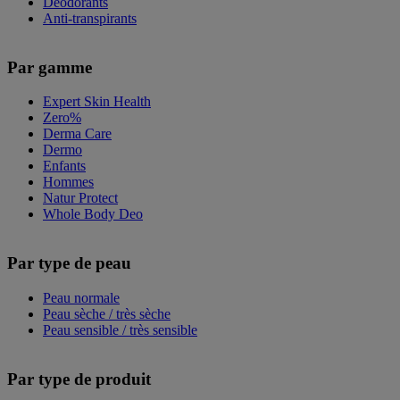
Déodorants
Anti-transpirants
Par gamme
Expert Skin Health
Zero%
Derma Care
Dermo
Enfants
Hommes
Natur Protect
Whole Body Deo
Par type de peau
Peau normale
Peau sèche / très sèche
Peau sensible / très sensible
Par type de produit