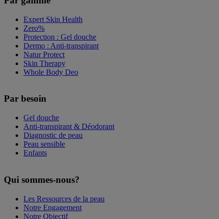
Par gamme
Expert Skin Health
Zero%
Protection : Gel douche
Dermo : Anti-transpirant
Natur Protect
Skin Therapy
Whole Body Deo
Par besoin
Gel douche
Anti-transpirant & Déodorant
Diagnostic de peau
Peau sensible
Enfants
Qui sommes-nous?
Les Ressources de la peau
Notre Engagement
Notre Objectif