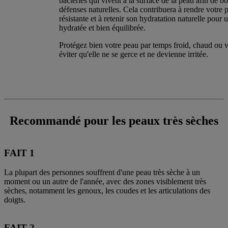
bactéries qui vivent à la surface de la peau afin de bo
défenses naturelles. Cela contribuera à rendre votre 
résistante et à retenir son hydratation naturelle pour
hydratée et bien équilibrée.
Protégez bien votre peau par temps froid, chaud ou 
éviter qu'elle ne se gerce et ne devienne irritée.
Recommandé pour les peaux très sèches
FAIT 1
La plupart des personnes souffrent d'une peau très sèche à un
moment ou un autre de l'année, avec des zones visiblement très
sèches, notamment les genoux, les coudes et les articulations des
doigts.
FAIT 2