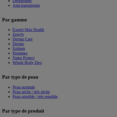
Déodorants
Anti-transpirants
Par gamme
Expert Skin Health
Zero%
Derma Care
Dermo
Enfants
Hommes
Natur Protect
Whole Body Deo
Par type de peau
Peau normale
Peau sèche / très sèche
Peau sensible / très sensible
Par type de produit