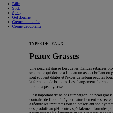
Bille
Stick
Spray
Gel douche
Crème de douche
Crème déodorante
TYPES DE PEAUX
Peaux Grasses
Une peau est grasse lorsque les glandes sébacées pro
sébum, ce qui donne à la peau un aspect brillant ou 
sont souvent dilatés et l'excès de sébum peut les bouc
la formation de boutons. Les changements hormona
rendre la peau grasse.
Il est important de ne pas surcharger une peau grasse
contraire de l'aider à réguler naturellement ses sécrét
à réduire les impuretés tout en préservant son hydrata
des produits au pH neutre, spécialement formulés pou