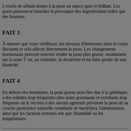
L'excès de sébum donne à la peau un aspect gras et brillant. Les
pores peuvent se boucher et provoquer des imperfections telles que
des boutons.
FAIT 3
À mesure que vous vieillissez, les niveaux d'hormones dans le corps
fluctuent et cela affecte directement la peau. Les changements
hormonaux peuvent souvent rendre la peau plus grasse, notamment
sur la zone T ou, au contraire, la dessécher et lui faire perdre de son
élasticité.
FAIT 4
En dehors des hormones, la peau grasse peut être due à la génétique,
à des toilettes trop fréquentes (des soins gommants et exfoliants trop
fréquents ou le recours à des savons agressifs priveront la peau de sa
couche protectrice naturelle constituée de bactéries), l'alimentation,
ainsi que les facteurs externes tels que l'humidité ou les
températures.