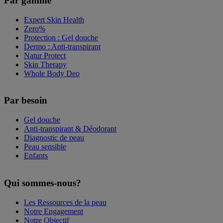
Par gamme
Expert Skin Health
Zero%
Protection : Gel douche
Dermo : Anti-transpirant
Natur Protect
Skin Therapy
Whole Body Deo
Par besoin
Gel douche
Anti-transpirant & Déodorant
Diagnostic de peau
Peau sensible
Enfants
Qui sommes-nous?
Les Ressources de la peau
Notre Engagement
Notre Objectif