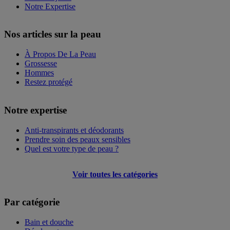
Notre Expertise
Nos articles sur la peau
À Propos De La Peau
Grossesse
Hommes
Restez protégé
Notre expertise
Anti-transpirants et déodorants
Prendre soin des peaux sensibles
Quel est votre type de peau ?
Voir toutes les catégories
Par catégorie
Bain et douche