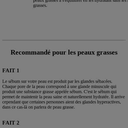
peaux grasses à s'équilibrer en les hydratant sans les
grasses.
Recommandé pour les peaux grasses
FAIT 1
Le sébum sur votre peau est produit par les glandes sébacées.
Chaque pore de la peau correspond à une glande minuscule qui
produit une substance grasse appelée sébum. C'est le sébum qui
permet de maintenir la peau saine et naturellement hydratée. Il arrive
cependant que certaines personnes aient des glandes hyperactives,
dans ce cas-là on parlera de peau grasse.
FAIT 2