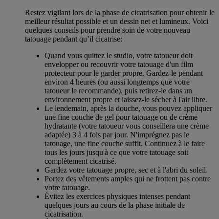
Restez vigilant lors de la phase de cicatrisation pour obtenir le
meilleur résultat possible et un dessin net et lumineux. Voici
quelques conseils pour prendre soin de votre nouveau
tatouage pendant qu’il cicatrise:
Quand vous quittez le studio, votre tatoueur doit
envelopper ou recouvrir votre tatouage d'un film
protecteur pour le garder propre. Gardez-le pendant
environ 4 heures (ou aussi longtemps que votre
tatoueur le recommande), puis retirez-le dans un
environnement propre et laissez-le sécher à l'air libre.
Le lendemain, après la douche, vous pouvez appliquer
une fine couche de gel pour tatouage ou de crème
hydratante (votre tatoueur vous conseillera une crème
adaptée) 3 à 4 fois par jour. N'imprégnez pas le
tatouage, une fine couche suffit. Continuez à le faire
tous les jours jusqu'à ce que votre tatouage soit
complètement cicatrisé.
Gardez votre tatouage propre, sec et à l'abri du soleil.
Portez des vêtements amples qui ne frottent pas contre
votre tatouage.
Évitez les exercices physiques intenses pendant
quelques jours au cours de la phase initiale de
cicatrisation.