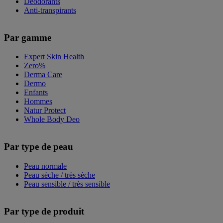
Déodorants
Anti-transpirants
Par gamme
Expert Skin Health
Zero%
Derma Care
Dermo
Enfants
Hommes
Natur Protect
Whole Body Deo
Par type de peau
Peau normale
Peau sèche / très sèche
Peau sensible / très sensible
Par type de produit