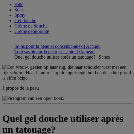
Bille
Stick
Spray
Gel douche
Crème de douche
Crème déodorante
Soins pour la peau et conseils Sanex | Accueil
Tout savoir sur la peau
La santé de la peau
Quel gel douche utiliser après un tatouage? | Sanex
à propos de la peau
Quel gel douche utiliser après
un tatouage?