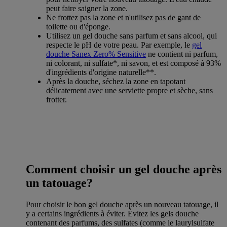
peut faire saigner la zone.
Ne frottez pas la zone et n'utilisez pas de gant de
toilette ou d'éponge.
Utilisez un gel douche sans parfum et sans alcool, qui
respecte le pH de votre peau. Par exemple, le
gel
douche Sanex Zero% Sensitive
ne contient ni parfum,
ni colorant, ni sulfate*, ni savon, et est composé à 93%
d'ingrédients d'origine naturelle**.
Après la douche, séchez la zone en tapotant
délicatement avec une serviette propre et sèche, sans
frotter.
Comment choisir un gel douche après
un tatouage?
Pour choisir le bon gel douche après un nouveau tatouage, il
y a certains ingrédients à éviter. Évitez les gels douche
contenant des parfums, des sulfates (comme le laurylsulfate