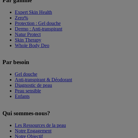
Par gamme
Expert Skin Health
Zero%
Protection : Gel douche
Dermo : Anti-transpirant
Natur Protect
Skin Therapy
Whole Body Deo
Par besoin
Gel douche
Anti-transpirant & Déodorant
Diagnostic de peau
Peau sensible
Enfants
Qui sommes-nous?
Les Ressources de la peau
Notre Engagement
Notre Objectif