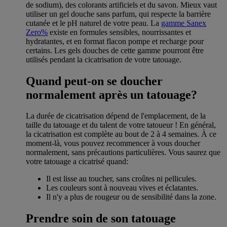
de sodium), des colorants artificiels et du savon. Mieux vaut
utiliser un gel douche sans parfum, qui respecte la barrière
cutanée et le pH naturel de votre peau. La
gamme Sanex
Zero%
existe en formules sensibles, nourrissantes et
hydratantes, et en format flacon pompe et recharge pour
certains. Les gels douches de cette gamme pourront être
utilisés pendant la cicatrisation de votre tatouage.
Quand peut-on se doucher
normalement après un tatouage?
La durée de cicatrisation dépend de l'emplacement, de la
taille du tatouage et du talent de votre tatoueur ! En général,
la cicatrisation est complète au bout de 2 à 4 semaines. À ce
moment-là, vous pouvez recommencer à vous doucher
normalement, sans précautions particulières. Vous saurez que
votre tatouage a cicatrisé quand:
Il est lisse au toucher, sans croûtes ni pellicules.
Les couleurs sont à nouveau vives et éclatantes.
Il n'y a plus de rougeur ou de sensibilité dans la zone.
Prendre soin de son tatouage