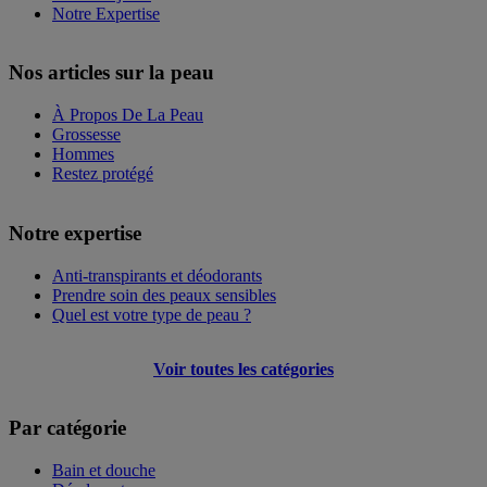
Notre Expertise
Nos articles sur la peau
À Propos De La Peau
Grossesse
Hommes
Restez protégé
Notre expertise
Anti-transpirants et déodorants
Prendre soin des peaux sensibles
Quel est votre type de peau ?
Voir toutes les catégories
Par catégorie
Bain et douche