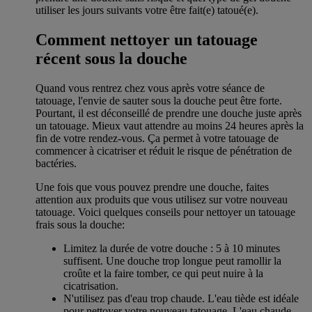
utiliser les jours suivants votre être fait(e) tatoué(e).
Comment nettoyer un tatouage
récent sous la douche
Quand vous rentrez chez vous après votre séance de
tatouage, l'envie de sauter sous la douche peut être forte.
Pourtant, il est déconseillé de prendre une douche juste après
un tatouage. Mieux vaut attendre au moins 24 heures après la
fin de votre rendez-vous. Ça permet à votre tatouage de
commencer à cicatriser et réduit le risque de pénétration de
bactéries.
Une fois que vous pouvez prendre une douche, faites
attention aux produits que vous utilisez sur votre nouveau
tatouage. Voici quelques conseils pour nettoyer un tatouage
frais sous la douche:
Limitez la durée de votre douche : 5 à 10 minutes
suffisent. Une douche trop longue peut ramollir la
croûte et la faire tomber, ce qui peut nuire à la
cicatrisation.
N'utilisez pas d'eau trop chaude. L'eau tiède est idéale
pour nettoyer votre nouveau tatouage. L'eau chaude