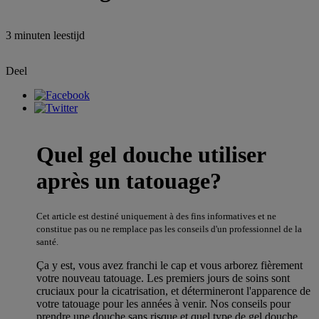
3 minuten
leestijd
Deel
Quel gel douche utiliser
après un tatouage?
Cet article est destiné uniquement à des fins informatives et ne
constitue pas ou ne remplace pas les conseils d'un professionnel de la
santé.
Ça y est, vous avez franchi le cap et vous arborez fièrement
votre nouveau tatouage. Les premiers jours de soins sont
cruciaux pour la cicatrisation, et détermineront l'apparence de
votre tatouage pour les années à venir. Nos conseils pour
prendre une douche sans risque et quel type de gel douche