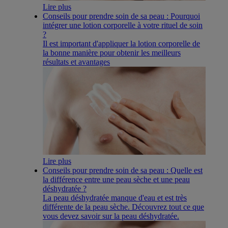
Lire plus
Conseils pour prendre soin de sa peau : Pourquoi
intégrer une lotion corporelle à votre rituel de soin
?
Il est important d'appliquer la lotion corporelle de
la bonne manière pour obtenir les meilleurs
résultats et avantages
Lire plus
Conseils pour prendre soin de sa peau : Quelle est
la différence entre une peau sèche et une peau
déshydratée ?
La peau déshydratée manque d'eau et est très
différente de la peau sèche. Découvrez tout ce que
vous devez savoir sur la peau déshydratée.