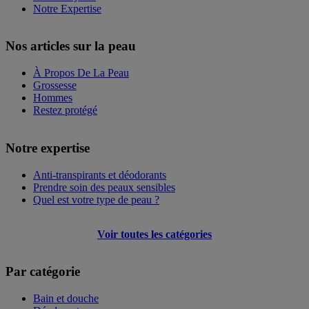
Notre Expertise
Nos articles sur la peau
À Propos De La Peau
Grossesse
Hommes
Restez protégé
Notre expertise
Anti-transpirants et déodorants
Prendre soin des peaux sensibles
Quel est votre type de peau ?
Voir toutes les catégories
Par catégorie
Bain et douche