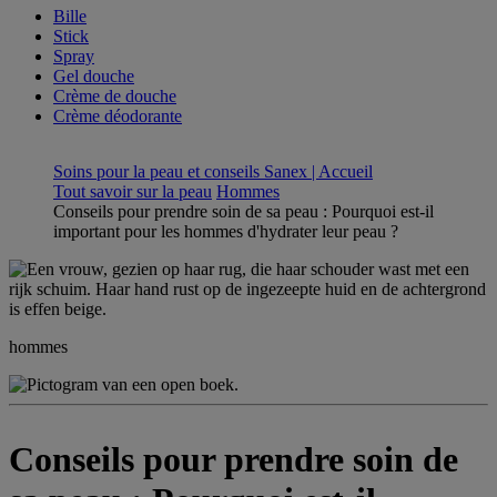
Bille
Stick
Spray
Gel douche
Crème de douche
Crème déodorante
Soins pour la peau et conseils Sanex | Accueil
Tout savoir sur la peau
Hommes
Conseils pour prendre soin de sa peau : Pourquoi est-il
important pour les hommes d'hydrater leur peau ?
hommes
Conseils pour prendre soin de