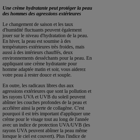
Une crème hydratante peut protéger la peau
des hommes des agressions extérieures
Le changement de saison et les taux
d'humidité fluctuants peuvent également
jouer sur le niveau d'hydratation de la peau.
En hiver, la peau est soumise à des
températures extérieures très froides, mais
aussi à des intérieurs chauffés, deux
environnements desséchants pour la peau. En
appliquant une crème hydratante pour
homme adaptée matin et soir, vous aiderez
votre peau à rester douce et souple.
En outre, les radicaux libres dus aux
agressions extérieures que sont la pollution et
les rayons UVA et UVB du soleil peuvent
abîmer les couches profondes de la peau et
accélérer ainsi la perte de collagène. C'est
pourquoi il est très important d'appliquer une
crème pour le visage tout au long de l'année
avec un indice de protection UVA/UVB (les
rayons UVA peuvent abîmer la peau même
lorsque le ciel est couvert). Plus l'indice de