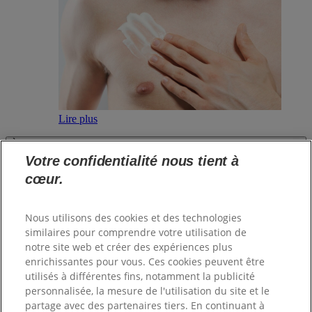
Lire plus
À PROPOS DE SANEX
PRODUITS
Votre confidentialité nous tient à
JURIDIQUE ET CONTACT
cœur.
Connectez-vous
Nous utilisons des cookies et des technologies
similaires pour comprendre votre utilisation de
notre site web et créer des expériences plus
enrichissantes pour vous. Ces cookies peuvent être
Sitemap
utilisés à différentes fins, notamment la publicité
Mentions légales
personnalisée, la mesure de l'utilisation du site et le
partage avec des partenaires tiers. En continuant à