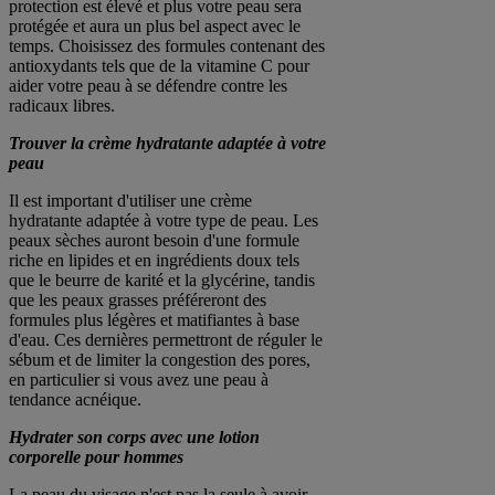
protection est élevé et plus votre peau sera
protégée et aura un plus bel aspect avec le
temps. Choisissez des formules contenant des
antioxydants tels que de la vitamine C pour
aider votre peau à se défendre contre les
radicaux libres.
Trouver la crème hydratante adaptée à votre
peau
Il est important d'utiliser une crème
hydratante adaptée à votre type de peau. Les
peaux sèches auront besoin d'une formule
riche en lipides et en ingrédients doux tels
que le beurre de karité et la glycérine, tandis
que les peaux grasses préféreront des
formules plus légères et matifiantes à base
d'eau. Ces dernières permettront de réguler le
sébum et de limiter la congestion des pores,
en particulier si vous avez une peau à
tendance acnéique.
Hydrater son corps avec une lotion
corporelle pour hommes
La peau du visage n'est pas la seule à avoir