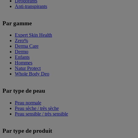
Déodorants
Anti-transpirants
Par gamme
Expert Skin Health
Zero%
Derma Care
Dermo
Enfants
Hommes
Natur Protect
Whole Body Deo
Par type de peau
Peau normale
Peau sèche / très sèche
Peau sensible / très sensible
Par type de produit