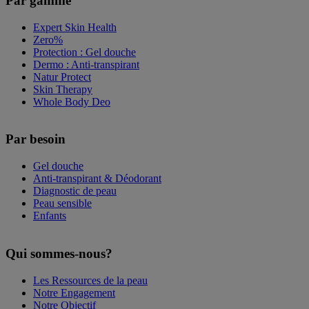
Par gamme
Expert Skin Health
Zero%
Protection : Gel douche
Dermo : Anti-transpirant
Natur Protect
Skin Therapy
Whole Body Deo
Par besoin
Gel douche
Anti-transpirant & Déodorant
Diagnostic de peau
Peau sensible
Enfants
Qui sommes-nous?
Les Ressources de la peau
Notre Engagement
Notre Objectif