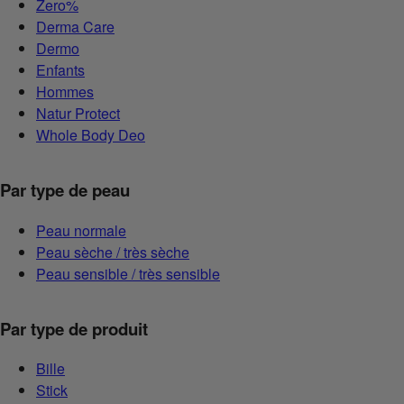
Zero%
Derma Care
Dermo
Enfants
Hommes
Natur Protect
Whole Body Deo
Par type de peau
Peau normale
Peau sèche / très sèche
Peau sensible / très sensible
Par type de produit
Bille
Stick