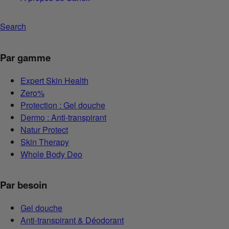
Search
Par gamme
Expert Skin Health
Zero%
Protection : Gel douche
Dermo : Anti-transpirant
Natur Protect
Skin Therapy
Whole Body Deo
Par besoin
Gel douche
Anti-transpirant & Déodorant