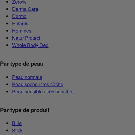
Zero%
Derma Care
Dermo
Enfants
Hommes
Natur Protect
Whole Body Deo
Par type de peau
Peau normale
Peau sèche / très sèche
Peau sensible / très sensible
Par type de produit
Bille
Stick