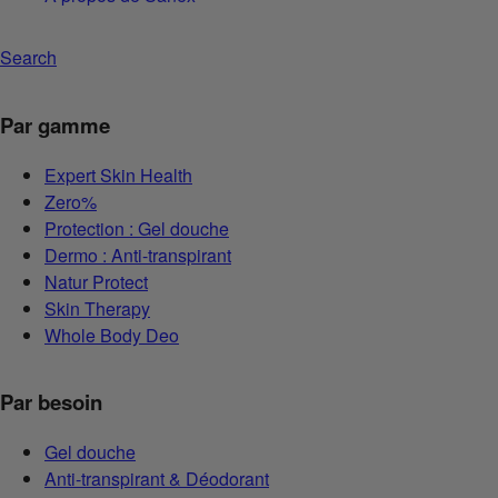
Search
Par gamme
Expert Skin Health
Zero%
Protection : Gel douche
Dermo : Anti-transpirant
Natur Protect
Skin Therapy
Whole Body Deo
Par besoin
Gel douche
Anti-transpirant & Déodorant